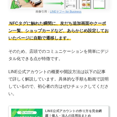
画像引用：
LINEヤフー for Business
NFCタグに触れた瞬間に、友だち追加画面やクーポ
ン一覧、ショップカードなど、あらかじめ設定してお
いたページに自動で遷移します。
そのため、店頭でのコミュニケーションを簡単にデジ
タル化できる点が特徴です。
LINE公式アカウントの概要や開設方法は以下の記事
で詳しく解説しています。具体的な手順も動画で説明
しているので、初心者の方はぜひチェックしてくださ
い。
LINE公式アカウントの作り方を完全網
羅！個人・法人の活用法まとめ