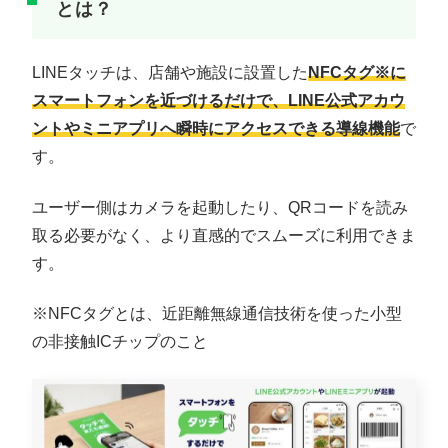
とは？
LINEタッチは、店舗や施設に設置した
NFCタグ※に
スマートフォンを近づけるだけで、LINE公式アカウ
ントやミニアプリへ瞬時にアクセスできる導線機能
で
す。
ユーザー側はカメラを起動したり、QRコードを読み
取る必要がなく、より直感的でスムーズに利用できま
す。
※NFCタグとは、近距離無線通信技術を使った小型
の非接触ICチップのこと