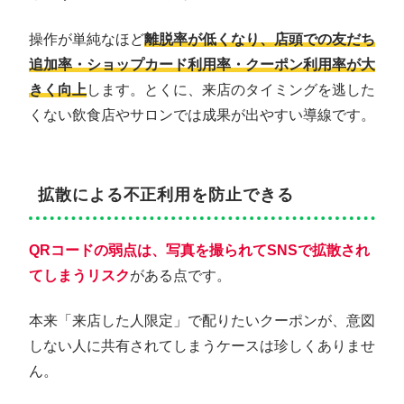
操作が単純なほど
離脱率が低くなり、店頭での友だち
追加率・ショップカード利用率・クーポン利用率が大
きく向上
します。とくに、来店のタイミングを逃した
くない飲食店やサロンでは成果が出やすい導線です。
拡散による不正利用を防止できる
QRコードの弱点は、写真を撮られてSNSで拡散され
てしまうリスク
がある点です。
本来「来店した人限定」で配りたいクーポンが、意図
しない人に共有されてしまうケースは珍しくありませ
ん。