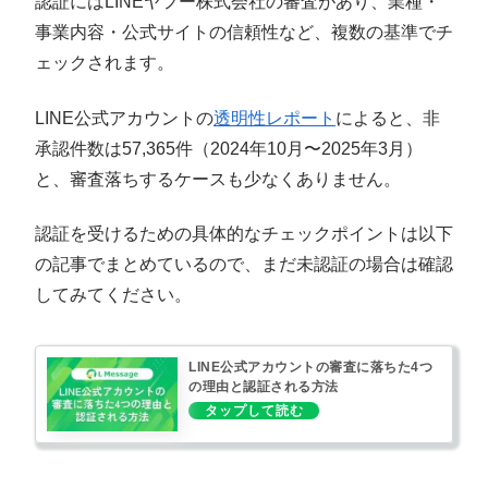
認証にはLINEヤフー株式会社の審査があり、業種・
事業内容・公式サイトの信頼性など、複数の基準でチ
ェックされます。
LINE公式アカウントの
透明性レポート
によると、非
承認件数は57,365件（2024年10月〜2025年3月）
と、審査落ちするケースも少なくありません。
認証を受けるための具体的なチェックポイントは以下
の記事でまとめているので、まだ未認証の場合は確認
してみてください。
LINE公式アカウントの審査に落ちた4つ
の理由と認証される方法