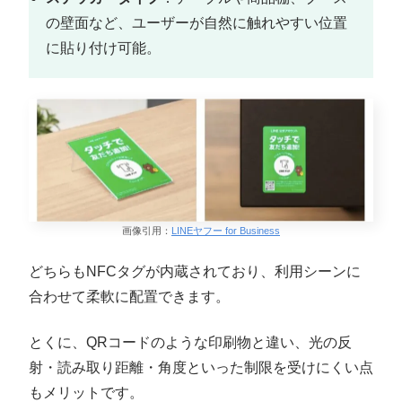
の壁面など、ユーザーが自然に触れやすい位置
に貼り付け可能。
画像引用：
LINEヤフー for Business
どちらもNFCタグが内蔵されており、利用シーンに
合わせて柔軟に配置できます。
とくに、QRコードのような印刷物と違い、光の反
射・読み取り距離・角度といった制限を受けにくい点
もメリットです。