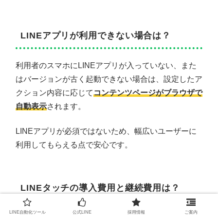
LINEアプリが利用できない場合は？
利用者のスマホにLINEアプリが入っていない、また
はバージョンが古く起動できない場合は、設定したア
クション内容に応じて
コンテンツページがブラウザで
自動表示
されます。
LINEアプリが必須ではないため、幅広いユーザーに
利用してもらえる点で安心です。
LINEタッチの導入費用と継続費用は？
LINE自動化ツール
公式LINE
採用情報
ご案内
LINEタッチの
導入コストはタグの購入代金のみ
で