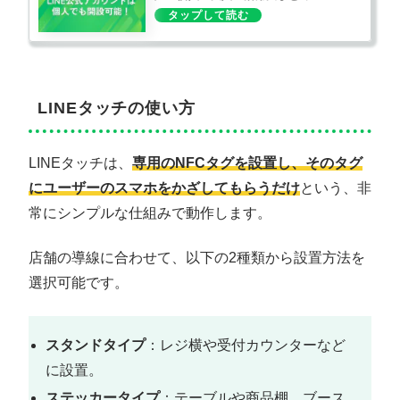
LINEタッチの使い方
LINEタッチは、
専用のNFCタグを設置し、そのタグ
にユーザーのスマホをかざしてもらうだけ
という、非
常にシンプルな仕組みで動作します。
店舗の導線に合わせて、以下の2種類から設置方法を
選択可能です。
スタンドタイプ
：レジ横や受付カウンターなど
に設置。
ステッカータイプ
：テーブルや商品棚、ブース