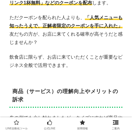
リンク1杯無料」などのクーポンを配布
します。
ただクーポンを配られた人よりも、
「人気メニューも
知ったうえで、正解者限定のクーポンを手に入れた」
友だちの方が、お店に来てくれる確率が高そうだと感
じませんか？
飲食店に限らず、お店に来ていただくことが重要なビ
ジネス全般で活用できます。
商品（サービス）の理解向上やメリットの
訴求
先の例でも少し触れましたが、クイズにすれば商品や
サービスを自然に紹介できます。
LINE自動化ツール
公式LINE
採用情報
ご案内