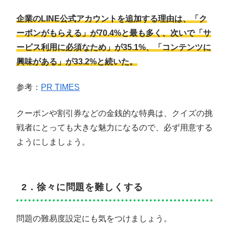
企業のLINE公式アカウントを追加する理由は、「ク
ーポンがもらえる」が70.4%と最も多く、次いで「サ
ービス利用に必須なため」が35.1%、「コンテンツに
興味がある」が33.2%と続いた。
参考：
PR TIMES
クーポンや割引券などの金銭的な特典は、クイズの挑
戦者にとっても大きな魅力になるので、必ず用意する
ようにしましょう。
2．徐々に問題を難しくする
問題の難易度設定にも気をつけましょう。