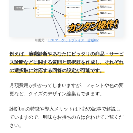
引用元：
LINEマーケットプレイス 診断bot
例えば、適職診断やあなたにピッタリの商品・サービ
ス診断などに関する質問と選択肢を作成し、それぞれ
の選択肢に対応する回答の設定が可能です。
月額費用が掛かってしまいますが、フォントや色の変
更など、クイズのデザイン編集もできます。
診断botの特徴や導入メリットは下記の記事で解説し
ていますので、興味をお持ちの方は合わせてご覧くだ
さい。