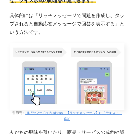
せ、クイズ形式の問題を出題できます。
具体的には「リッチメッセージで問題を作成し、タッ
プされると自動応答メッセージで回答を表示する」と
いう方法です。
引用元：
LINEヤフー For Business 【リッチメッセージ】に「テキスト」
追加
友だちの興味を引いたり、商品・サービスの成約や認