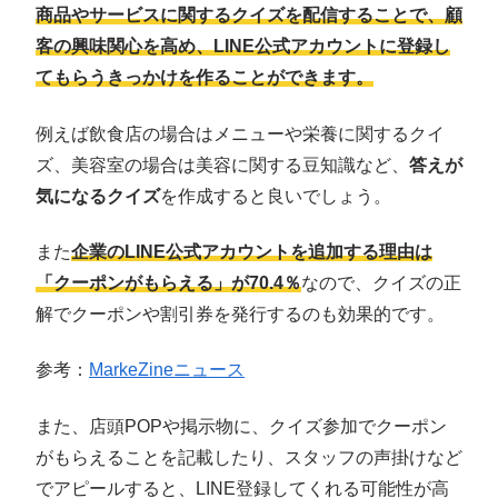
商品やサービスに関するクイズを配信することで、顧
客の興味関心を高め、LINE公式アカウントに登録し
てもらうきっかけを作ることができます。
例えば飲食店の場合はメニューや栄養に関するクイ
ズ、美容室の場合は美容に関する豆知識など、
答えが
気になるクイズ
を作成すると良いでしょう。
また
企業のLINE公式アカウントを追加する理由は
「クーポンがもらえる」が70.4％
なので、クイズの正
解でクーポンや割引券を発行するのも効果的です。
参考：
MarkeZineニュース
また、店頭POPや掲示物に、クイズ参加でクーポン
がもらえることを記載したり、スタッフの声掛けなど
でアピールすると、LINE登録してくれる可能性が高