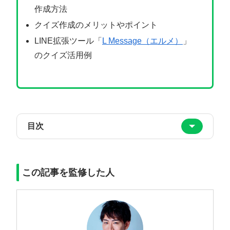
作成方法
クイズ作成のメリットやポイント
LINE拡張ツール「
L Message（エルメ）
」
のクイズ活用例
目次
この記事を監修した人