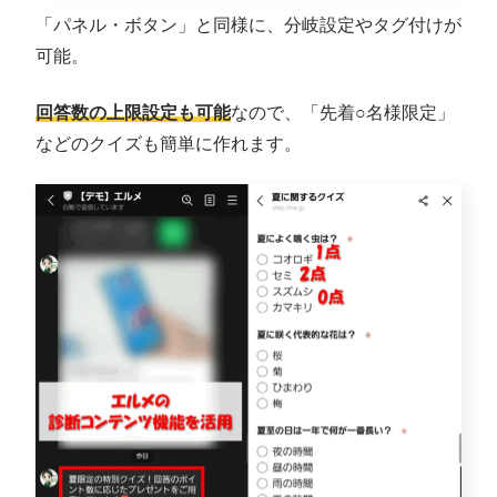
「パネル・ボタン」と同様に、分岐設定やタグ付けが
可能。
回答数の上限設定も可能
なので、「先着○名様限定」
などのクイズも簡単に作れます。