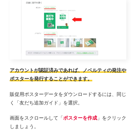
アカウントが認証済みであれば、ノベルティの発注や
ポスターを発行することができます。
販促用ポスターデータをダウンロードするには、同じ
く「友だち追加ガイド」を選択。
画面をスクロールして「
ポスターを作成
」をクリック
しましょう。