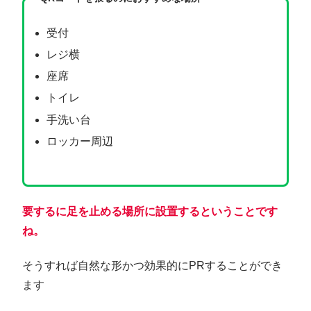
受付
レジ横
座席
トイレ
手洗い台
ロッカー周辺
要するに足を止める場所に設置するということです
ね。
そうすれば自然な形かつ効果的にPRすることができ
ます