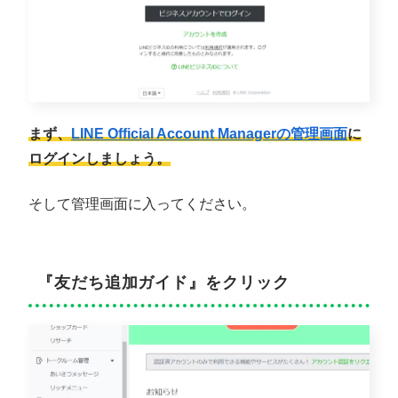
まず、
LINE Official Account Managerの管理画面
に
ログインしましょう。
そして管理画面に入ってください。
『友だち追加ガイド』をクリック