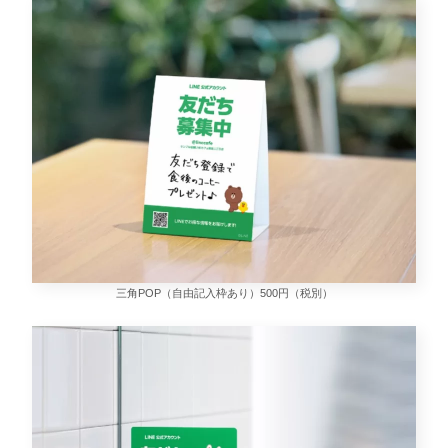
三角POP（自由記入枠あり）500円（税別）