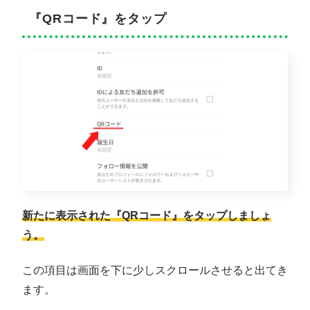
『QRコード』をタップ
新たに表示された『QRコード』をタップしましょ
う。
この項目は画面を下に少しスクロールさせると出てき
ます。