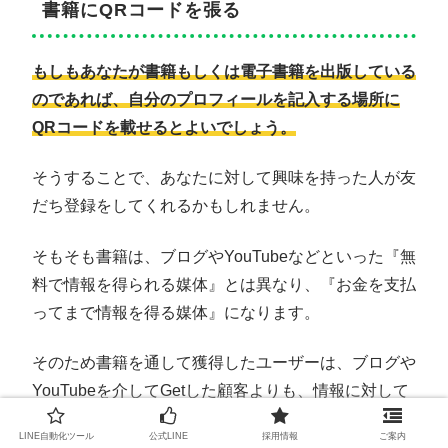
書籍にQRコードを張る
もしもあなたが書籍もしくは電子書籍を出版している
のであれば、自分のプロフィールを記入する場所に
QRコードを載せるとよいでしょう。
そうすることで、あなたに対して興味を持った人が友
だち登録をしてくれるかもしれません。
そもそも書籍は、ブログやYouTubeなどといった『無
料で情報を得られる媒体』とは異なり、『お金を支払
ってまで情報を得る媒体』になります。
そのため書籍を通して獲得したユーザーは、ブログや
YouTubeを介してGetした顧客よりも、情報に対して
熱心な傾向にあります。
LINE自動化ツール
公式LINE
採用情報
ご案内