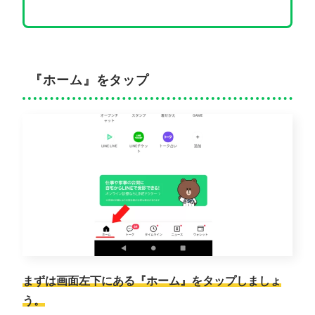
『ホーム』をタップ
まずは画面左下にある『ホーム』をタップしましょ
う。