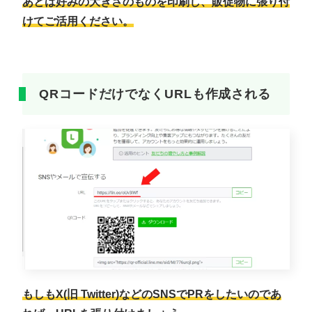
あとは好みの大きさのものを印刷し、販促物に張り付
けてご活用ください。
QRコードだけでなくURLも作成される
もしもX(旧 Twitter)などのSNSでPRをしたいのであ