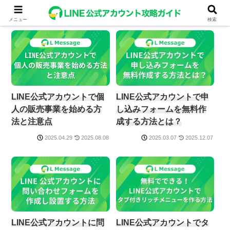
ツール連携
メニュー
検索
LINE公式アカウントで個
LINE公式アカウントで申
人の販売事業を始める方
し込みフォームを無料作
法と注意点
成する方法とは？
2025.08.08
2025.12.07
2025.04.29
2025.03.07
LINE公式アカウントに問
LINE公式アカウントでタ