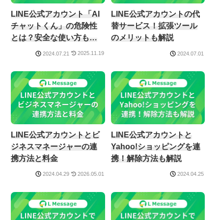
LINE公式アカウント「AI
LINE公式アカウントの代
チャットくん」の危険性
替サービス！拡張ツール
とは？安全な使い方も解
のメリットも解説
説
2025.11.19
2024.07.21
2024.07.01
LINE公式アカウントとビ
LINE公式アカウントと
ジネスマネージャーの連
Yahoo!ショッピングを連
携方法と料金
携！解除方法も解説
2026.05.01
2024.04.29
2024.04.25