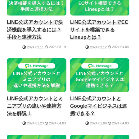
LINE公式アカウントで決
LINE公式アカウントでEC
済機能を導入するには？
サイトを構築できる
手段と連携方法
Lineupとは？
2025.08.19
2024.04.04
2024.03.11
2024.02.12
LINE公式アカウントとミ
LINE公式アカウントと
ニアプリの違いや連携方
Googleマイビジネスは連
法を解説！
携できる？
2024.04.03
2024.04.03
2024.01.23
2024.01.09