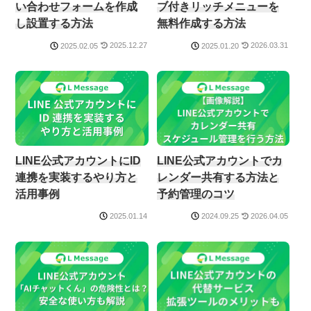
い合わせフォームを作成
ブ付きリッチメニューを
し設置する方法
無料作成する方法
2025.12.27
2026.03.31
2025.02.05
2025.01.20
LINE公式アカウントにID
LINE公式アカウントでカ
連携を実装するやり方と
レンダー共有する方法と
活用事例
予約管理のコツ
2026.04.05
2025.01.14
2024.09.25