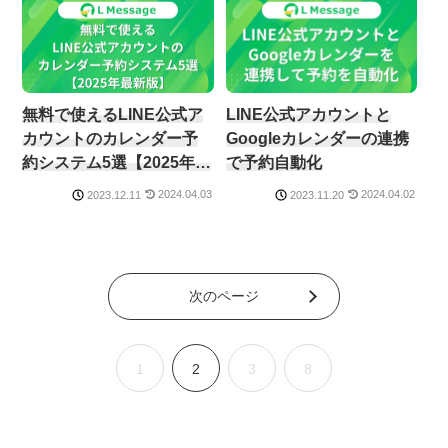
無料で使えるLINE公式ア
LINE公式アカウントと
カウントのカレンダー予
Googleカレンダーの連携
約システム5選【2025年最
で予約自動化
新版】
2024.04.03
2024.04.02
2023.12.11
2023.11.20
次のページ
1
2
3
8