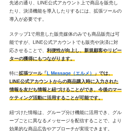
先述の通り、LINE公式アカウント上で商品を販売し
たり、決済機能を導入したりするには、拡張ツールの
導入が必要です。
ステップ1で用意した販売媒体のみでも商品販売は可
能ですが、LINE公式アカウントでも販売や決済に対
応させることで、
利便性が向上し、新規顧客やリピー
ターの獲得にもつながります。
特に
拡張ツール「
L Message（エルメ）
」では、
LINE公式アカウントからの商品購入時に入力された
情報を友だち情報と紐づけることができ、今後のマー
ケティング活動に活用することが可能です。
紐づけた情報は、グループ分け機能に活用でき、グル
ープごとに異なるメッセージを配信することで、より
効果的な商品広告やアプローチが実現できます。