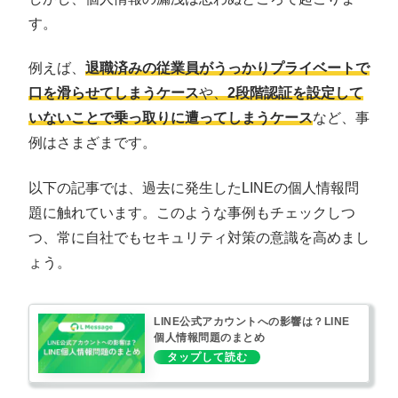
す。
例えば、
退職済みの従業員がうっかりプライベートで
口を滑らせてしまうケース
や、
2段階認証を設定して
いないことで乗っ取りに遭ってしまうケース
など、事
例はさまざまです。
以下の記事では、過去に発生したLINEの個人情報問
題に触れています。このような事例もチェックしつ
つ、常に自社でもセキュリティ対策の意識を高めまし
ょう。
LINE公式アカウントへの影響は？LINE
個人情報問題のまとめ