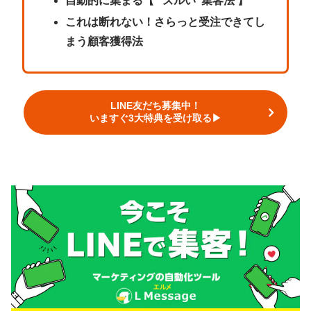
自動的に集まる【 “ズルい”集客法 】
これは断れない！さらっと受注できてし
まう顧客獲得法
LINE友だち募集中！
いますぐ3大特典を受け取る▶︎