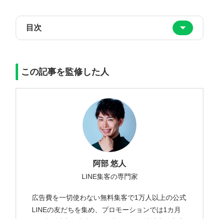
目次
この記事を監修した人
阿部 悠人
LINE集客の専門家
広告費を一切使わない無料集客で1万人以上の公式
LINEの友だちを集め、プロモーションでは1カ月