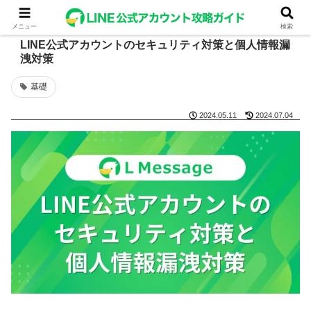
メニュー
検索
LINE公式アカウントのセキュリティ対策と個人情報漏
洩対策
基礎
2024.05.11
2024.07.04