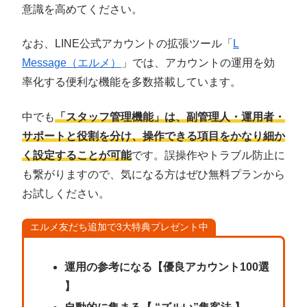
意識を高めてください。
なお、LINE公式アカウントの拡張ツール「
L
Message（エルメ）
」では、アカウントの運用を効
率化する便利な機能を多数搭載しています。
中でも
「スタッフ管理機能」は、副管理人・運用者・
サポートと役割を分け、操作できる項目をかなり細か
く設定することが可能
です。誤操作やトラブル防止に
も繋がりますので、気になる方はぜひ無料プランから
お試しください。
エルメ友だち追加で3大特典プレゼント中
運用の参考になる【優良アカウント100選
】