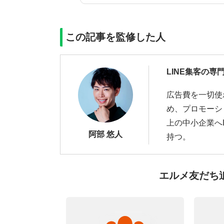
この記事を監修した人
LINE集客の専
広告費を一切使
め、プロモーシ
上の中小企業へ
阿部 悠人
持つ。
エルメ友だち