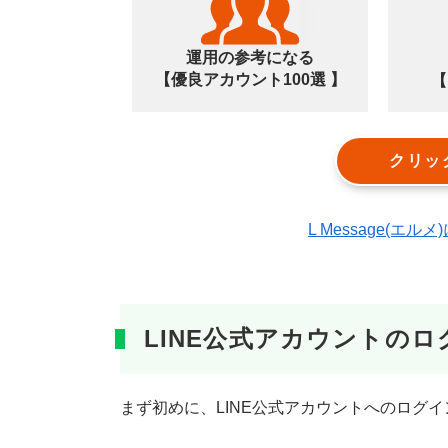
運用の参考になる
【優良アカウント100選 】
【
クリッ
L Message(
LINE公式アカウントの
まず初めに、LINE公式アカウントへのログ