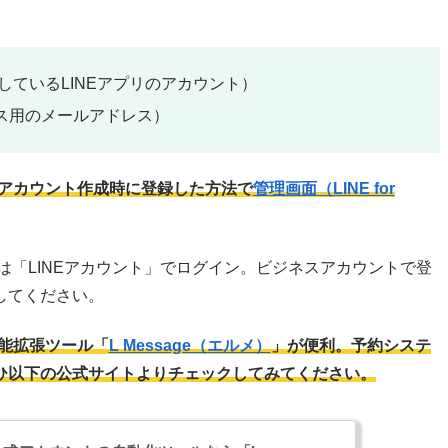
しているLINEアプリのアカウント）
ス用のメールアドレス）
式アカウント作成時に登録した方法で
管理画面（LINE for
は「LINEアカウント」でログイン。ビジネスアカウントで登
してください。
機能拡張ツール「
L Message（エルメ）
」が便利。予約システ
ひ以下の公式サイトよりチェックしてみてください。