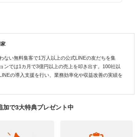
門家
わない無料集客で1万人以上の公式LINEの友だちを集
ョンでは1カ月で3億円以上の売上を叩き出す。100社以
LINEの導入支援を行い、業務効率化や収益改善の実績を
追加で3大特典プレゼント中