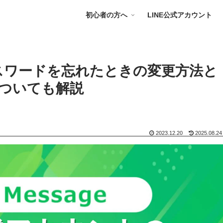
初心者の方へ
LINE公式アカウント
パスワードを忘れたときの変更方法と
ついても解説
2023.12.20
2025.08.24