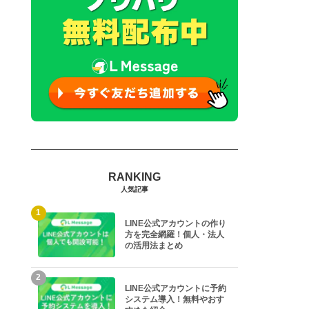
人気記事
1
LINE公式アカウントの作り
方を完全網羅！個人・法人
の活用法まとめ
2
LINE公式アカウントに予約
システム導入！無料やおす