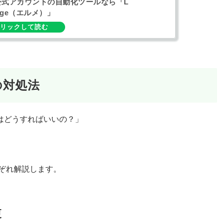
E公式アカウントの自動化ツールなら「L
sage（エルメ）」
の対処法
はどうすればいいの？」
れぞれ解説します。
更