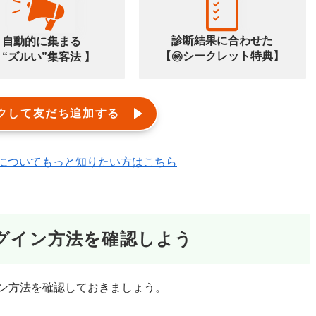
診断結果に合わせた
自動的に集まる
【㊙️シークレット特典】
 “ズルい”集客法 】
クして友だち追加する
エルメ)についてもっと知りたい方はこちら
ログイン方法を確認しよう
イン方法を確認しておきましょう。