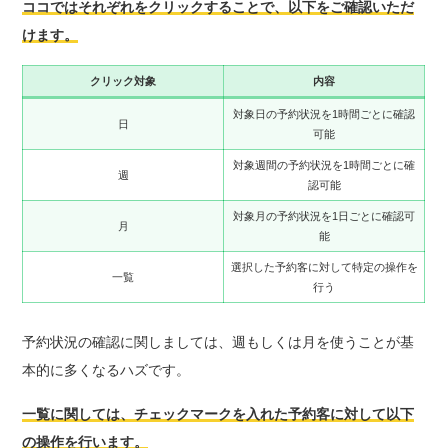
ココではそれぞれをクリックすることで、以下をご確認いただ
けます。
クリック対象
内容
対象日の予約状況を1時間ごとに確認
日
可能
対象週間の予約状況を1時間ごとに確
週
認可能
対象月の予約状況を1日ごとに確認可
月
能
選択した予約客に対して特定の操作を
一覧
行う
予約状況の確認に関しましては、週もしくは月を使うことが基
本的に多くなるハズです。
一覧に関しては、チェックマークを入れた予約客に対して以下
の操作を行います。