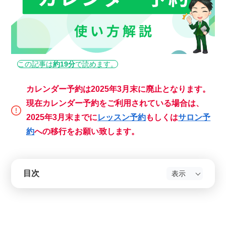
この記事は
約19分
で読めます。
カレンダー予約は2025年3月末に廃止となります。
現在カレンダー予約をご利用されている場合は、
2025年3月末までに
レッスン予約
もしくは
サロン予
約
への移行をお願い致します。
目次