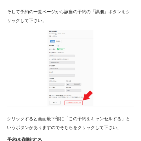
そして予約の一覧ページから該当の予約の「詳細」ボタンをク
リックして下さい。
クリックすると画面最下部に「この予約をキャンセルする」と
いうボタンがありますのでそちらをクリックして下さい。
予約を削除する