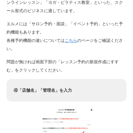
ンラインレッスン」「ヨガ・ピラティス教室」といった、スク
ール形式のビジネスに適しています。
エルメには「サロン予約・面談」「イベント予約」といった予
約機能もあります。
各種予約機能の違いについては
こちら
のページをご確認くださ
い。
問題が無ければ画面下部の「レッスン予約の新規作成にすす
む」をクリックしてください。
④「店舗名」「管理名」を入力