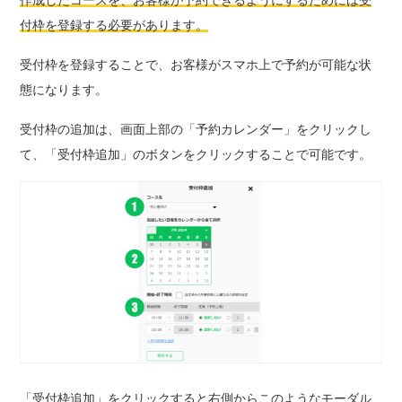
作成したコースを、お客様が予約できるようにするためには受
付枠を登録する必要があります。
受付枠を登録することで、お客様がスマホ上で予約が可能な状
態になります。
受付枠の追加は、画面上部の「予約カレンダー」をクリックし
て、「受付枠追加」のボタンをクリックすることで可能です。
「受付枠追加」をクリックすると右側からこのようなモーダル