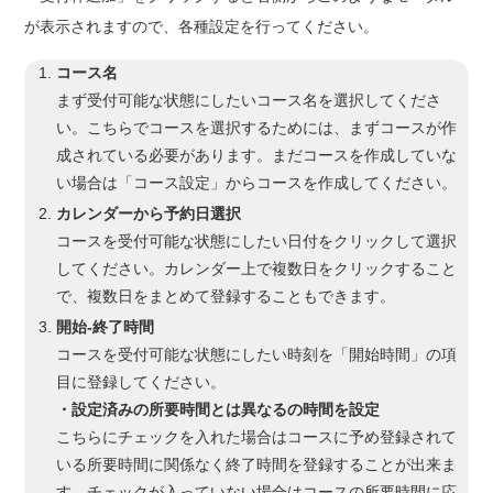
が表示されますので、各種設定を行ってください。
コース名
まず受付可能な状態にしたいコース名を選択してくださ
い。こちらでコースを選択するためには、まずコースが作
成されている必要があります。まだコースを作成していな
い場合は「コース設定」からコースを作成してください。
カレンダーから予約日選択
コースを受付可能な状態にしたい日付をクリックして選択
してください。カレンダー上で複数日をクリックすること
で、複数日をまとめて登録することもできます。
開始-終了時間
コースを受付可能な状態にしたい時刻を「開始時間」の項
目に登録してください。
・設定済みの所要時間とは異なるの時間を設定
こちらにチェックを入れた場合はコースに予め登録されて
いる所要時間に関係なく終了時間を登録することが出来ま
す。チェックが入っていない場合はコースの所要時間に応