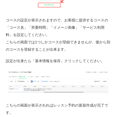
コースの設定が表示されますので、お客様に提供するコースの
「コース名」「所要時間」「イメージ画像」「サービス利用
料」を設定してください。
こちらの画面では1つしかコースが登録できませんが、後から別
のコースを登録することが出来ます。
設定が出来たら「基本情報を保存」クリックしてください。
こちらの画面が表示されればレッスン予約の新規作成が完了で
す。