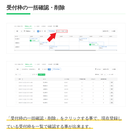
受付枠の一括確認・削除
「受付枠の一括確認・削除」をクリックする事で、現在登録し
ている受付枠を一覧で確認する事が出来ます。