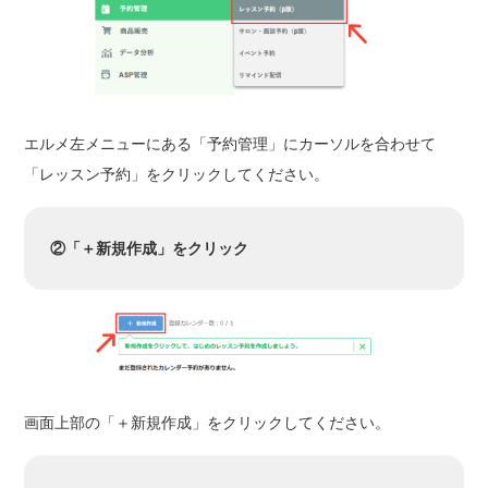
エルメ左メニューにある「予約管理」にカーソルを合わせて
「レッスン予約」をクリックしてください。
②「＋新規作成」をクリック
画面上部の「＋新規作成」をクリックしてください。