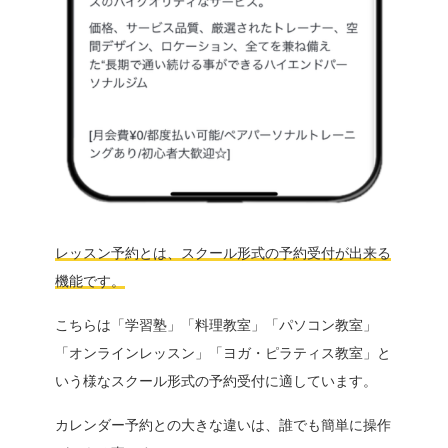
レッスン予約とは、スクール形式の予約受付が出来る
機能です。
こちらは「学習塾」「料理教室」「パソコン教室」
「オンラインレッスン」「ヨガ・ピラティス教室」と
いう様なスクール形式の予約受付に適しています。
カレンダー予約との大きな違いは、誰でも簡単に操作