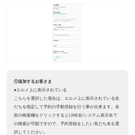
①追加するお客さま
●エルメ上に表示されている
こちらを選択した場合は、エルメ上に表示されている友
だちを指定して予約の手動登録を行う事が出来ます。名
前の検索欄をクリックするとLINE名/システム表示名で
の検索が可能ですので、予約登録をしたい友だち名を選
択してください。