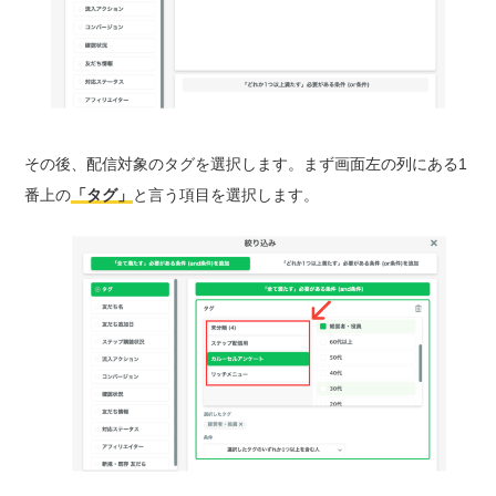
その後、配信対象のタグを選択します。まず画面左の列にある1
番上の
「タグ」
と言う項目を選択します。