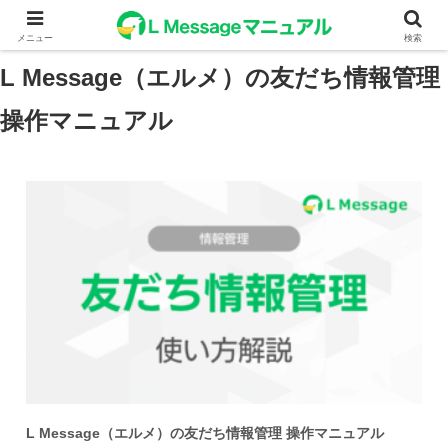
メニュー
検索
L Message（エルメ）の友だち情報管理
操作マニュアル
L Message（エルメ）の友だち情報管理 操作マニュアル