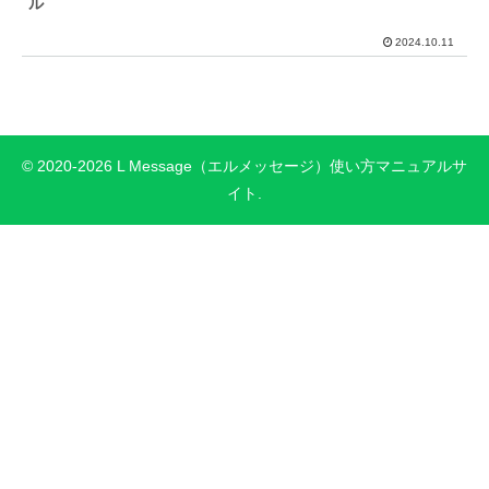
ル
2024.10.11
© 2020-2026 L Message（エルメッセージ）使い方マニュアルサ
イト.