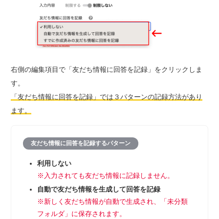
右側の編集項目で「友だち情報に回答を記録」をクリックしま
す。
「友だち情報に回答を記録」では３パターンの記録方法があり
ます。
友だち情報に回答を記録するパターン
利用しない
※入力されても友
だち情報
に記録しません。
自動で友だち情報を生成して回答を記録
※新しく
友だち情報が自動で生成され、「未分類
フォルダ」に保存されます。