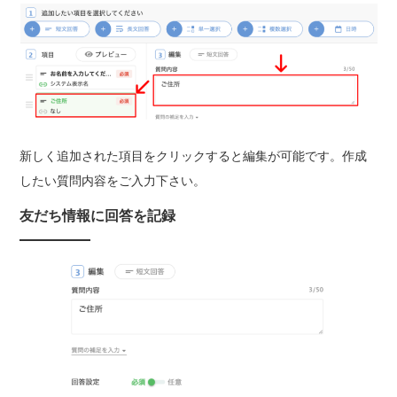
新しく追加された項目をクリックすると編集が可能です。作成
したい質問内容をご入力下さい。
友だち情報に回答を記録