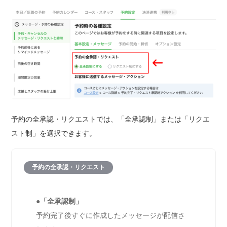
予約の全承認・リクエストでは、「全承認制」または「リクエ
スト制」を選択できます。
予約の全承認・リクエスト
●「全承認制」
予約完了後すぐに作成したメッセージが配信さ