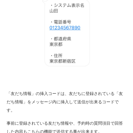
「友だち情報」の挿入コードは、友だちに登録されている「友
だち情報」をメッセージ内に挿入して送信が出来るコードで
す。
事前に登録されている友だち情報や、予約時の質問項目で回答
した内容もこちらの機能で送信する事が出来ます。