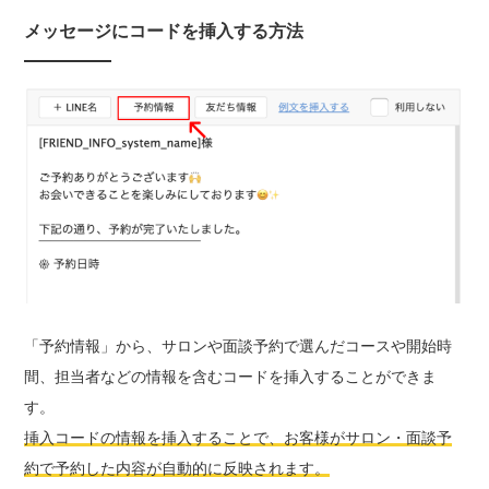
メッセージにコードを挿入する方法
「予約情報」から、サロンや面談予約で選んだコースや開始時
間、担当者などの情報を含むコードを挿入することができま
す。
挿入コードの情報を挿入することで、お客様がサロン・面談予
約で予約した内容が自動的に反映されます。