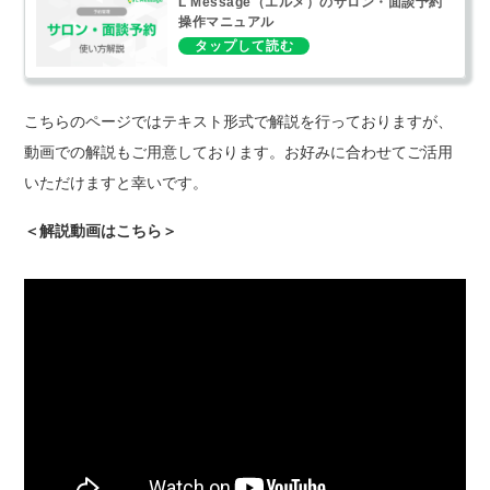
L Message（エルメ）のサロン・面談予約
操作マニュアル
こちらのページではテキスト形式で解説を行っておりますが、
動画での解説もご用意しております。お好みに合わせてご活用
いただけますと幸いです。
＜解説動画はこちら＞