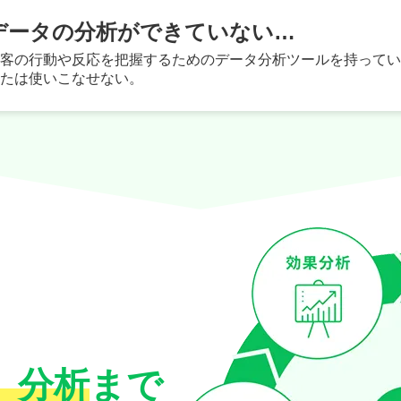
データの分析ができていない…
客の⾏動や反応を把握するためのデータ分析ツールを持ってい
たは使いこなせない。
集・保存が可能
クション設定が可能
・管理できます。
の情報が自由に作成で
できます。
ョンを稼働させることも
、分析
まで